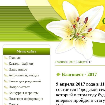
Меню сайта
Главная
Главная
»
2017
»
Март
»
17
Каталог файлов
Наше видео
Благовест - 2017
Аудиокниги, лекции
Книги для родителей
9 апреля 2017 года в 11
Вопрос-ответ
состоится Городской се
Конкурсы и гранты
который в этом году буд
Полезная информация
впервые пройдет в стат
Тесты