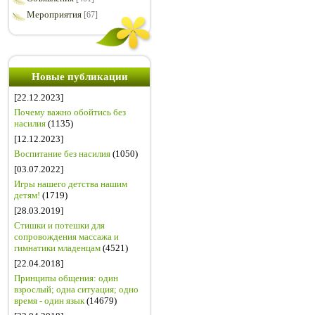
Мероприятия
[67]
Новые публикации
[22.12.2023]
Почему важно обойтись без
насилия
(1135)
[12.12.2023]
Воспитание без насилия
(1050)
[03.07.2022]
Игры нашего детства нашим
детям!
(1719)
[28.03.2019]
Стишки и потешки для
сопровождения массажа и
гимнатики младенцам
(4521)
[22.04.2018]
Принципы общения: один
взрослый; одна ситуация; одно
время - один язык
(14679)