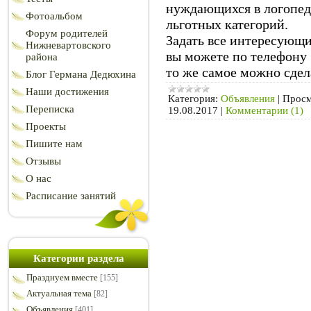
нуждающихся в логопед
Фотоальбом
льготных категорий.
Форум родителей
Задать все интересующи
Нижневартовского
вы можете по телефону 
района
то же самое можно сдела
Блог Германа Дедюхина
Наши достижения
Категория:
Объявления
|
Просм
Переписка
19.08.2017
|
Комментарии (1)
Проекты
Пишите нам
Отзывы
О нас
Расписание занятий
Категории раздела
Празднуем вместе
[155]
Актуальная тема
[82]
Объявления
[401]