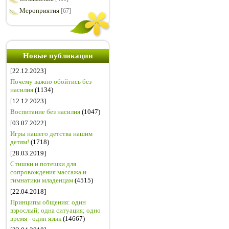
Мероприятия
[67]
Новые публикации
[22.12.2023]
Почему важно обойтись без
насилия
(1134)
[12.12.2023]
Воспитание без насилия
(1047)
[03.07.2022]
Игры нашего детства нашим
детям!
(1718)
[28.03.2019]
Стишки и потешки для
сопровождения массажа и
гимнатики младенцам
(4515)
[22.04.2018]
Принципы общения: один
взрослый; одна ситуация; одно
время - один язык
(14667)