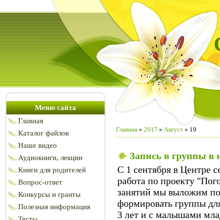
Меню сайта
Главная
Главная
»
2017
»
Август
»
19
Каталог файлов
Наше видео
Запись в группы в 
Аудиокниги, лекции
С 1 сентября в Центре 
Книги для родителей
работа по проекту "Пог
Вопрос-ответ
занятий мы выложим поз
Конкурсы и гранты
формировать группы для
Полезная информация
3 лет и с малышами мла
Тесты