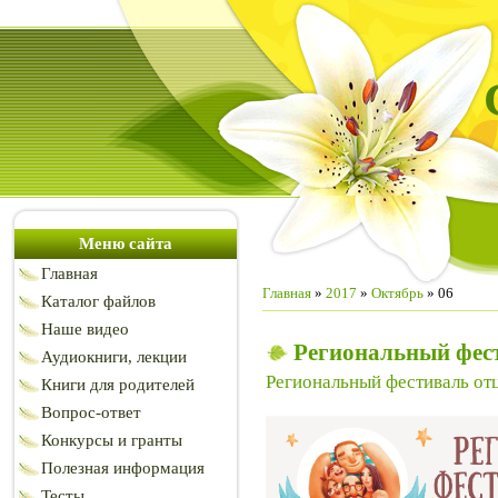
Меню сайта
Главная
Главная
»
2017
»
Октябрь
»
06
Каталог файлов
Наше видео
Региональный фест
Аудиокниги, лекции
Региональный фестиваль от
Книги для родителей
Вопрос-ответ
Конкурсы и гранты
Полезная информация
Тесты