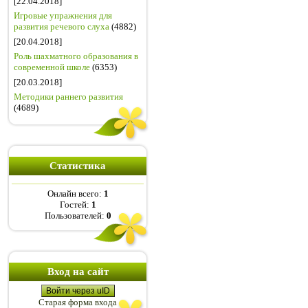
[22.04.2018]
Игровые упражнения для
развития речевого слуха
(4882)
[20.04.2018]
Роль шахматного образования в
современной школе
(6353)
[20.03.2018]
Методики раннего развития
(4689)
Статистика
Онлайн всего:
1
Гостей:
1
Пользователей:
0
Вход на сайт
Войти через uID
Старая форма входа