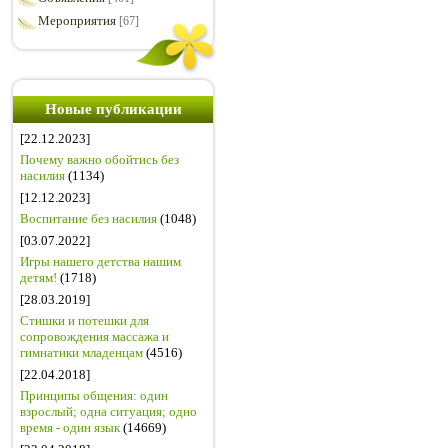
Мероприятия
[67]
Новые публикации
[22.12.2023]
Почему важно обойтись без
насилия
(1134)
[12.12.2023]
Воспитание без насилия
(1048)
[03.07.2022]
Игры нашего детства нашим
детям!
(1718)
[28.03.2019]
Стишки и потешки для
сопровождения массажа и
гимнатики младенцам
(4516)
[22.04.2018]
Принципы общения: один
взрослый; одна ситуация; одно
время - один язык
(14669)