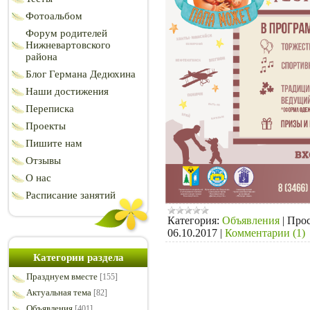
Фотоальбом
Форум родителей
Нижневартовского
района
Блог Германа Дедюхина
Наши достижения
Переписка
Проекты
Пишите нам
Отзывы
О нас
Расписание занятий
Категория:
Объявления
|
Прос
06.10.2017
|
Комментарии (1)
Категории раздела
Празднуем вместе
[155]
Актуальная тема
[82]
Объявления
[401]