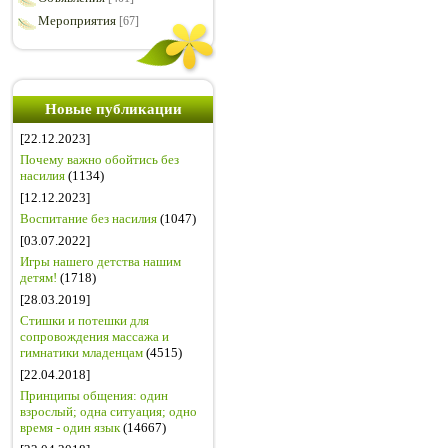
Мероприятия
[67]
Новые публикации
[22.12.2023]
Почему важно обойтись без
насилия
(1134)
[12.12.2023]
Воспитание без насилия
(1047)
[03.07.2022]
Игры нашего детства нашим
детям!
(1718)
[28.03.2019]
Стишки и потешки для
сопровождения массажа и
гимнатики младенцам
(4515)
[22.04.2018]
Принципы общения: один
взрослый; одна ситуация; одно
время - один язык
(14667)