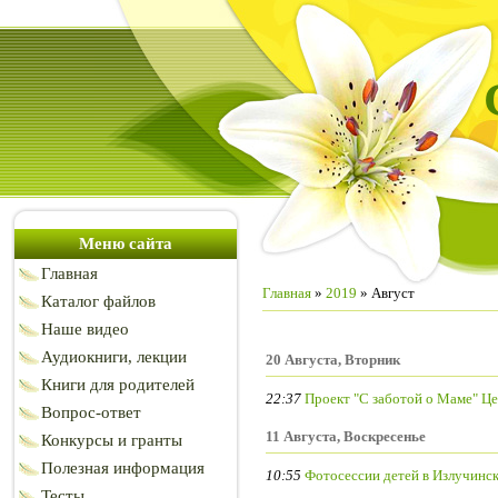
Меню сайта
Главная
Главная
»
2019
»
Август
Каталог файлов
Наше видео
Аудиокниги, лекции
20 Августа, Вторник
Книги для родителей
22:37
Проект "С заботой о Маме" Ц
Вопрос-ответ
11 Августа, Воскресенье
Конкурсы и гранты
Полезная информация
10:55
Фотосессии детей в Излучинс
Тесты