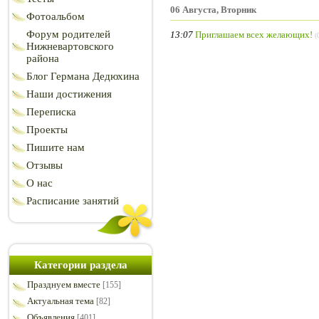
06 Августа, Вторник
Фотоальбом
Форум родителей
13:07
Приглашаем всех желающих!
(
Нижневартовского
района
Блог Германа Дедюхина
Наши достижения
Переписка
Проекты
Пишите нам
Отзывы
О нас
Расписание занятий
Категории раздела
Празднуем вместе
[155]
Актуальная тема
[82]
Объявления
[401]