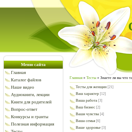
Меню сайта
Главная
Главная
»
Тесты
» Знаете ли вы что т
Каталог файлов
Тесты для женщин
Наше видео
[21]
Ваш характер
[12]
Аудиокниги, лекции
Ваша работа
[3]
Книги для родителей
Ваш бизнес
[2]
Вопрос-ответ
Ваши чувства
[4]
Конкурсы и гранты
Ваша семья
[6]
Полезная информация
Ваше здоровье
[3]
Тесты