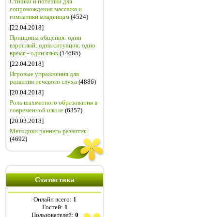
Стишки и потешки для
сопровождения массажа и
гимнатики младенцам
(4524)
[22.04.2018]
Принципы общения: один
взрослый; одна ситуация; одно
время - один язык
(14685)
[22.04.2018]
Игровые упражнения для
развития речевого слуха
(4886)
[20.04.2018]
Роль шахматного образования в
современной школе
(6357)
[20.03.2018]
Методики раннего развития
(4692)
Статистика
Онлайн всего:
1
Гостей:
1
Пользователей:
0