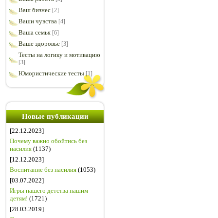
Ваш бизнес
[2]
Ваши чувства
[4]
Ваша семья
[6]
Ваше здоровье
[3]
Тесты на логику и мотивацию
[3]
Юмористические тесты
[1]
Новые публикации
[22.12.2023]
Почему важно обойтись без
насилия
(1137)
[12.12.2023]
Воспитание без насилия
(1053)
[03.07.2022]
Игры нашего детства нашим
детям!
(1721)
[28.03.2019]