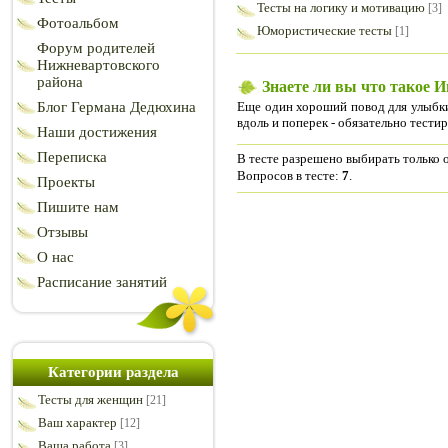
Тесты на логику и мотивацию
[3]
Фотоальбом
Юмористические тесты
[1]
Форум родителей
Нижневартовского
района
Знаете ли вы что такое 
Еще один хороший повод для улыбки 
Блог Германа Дедюхина
вдоль и поперек - обязательно тестир
Наши достижения
Переписка
В тесте разрешено выбирать только о
Вопросов в тесте:
7
.
Проекты
Пишите нам
Отзывы
О нас
Расписание занятий
Категории раздела
Тесты для женщин
[21]
Ваш характер
[12]
Ваша работа
[3]