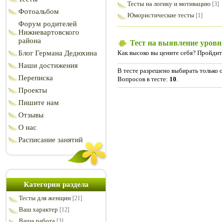
Тесты на логику и мотивацию
[3]
Фотоальбом
Юмористические тесты
[1]
Форум родителей
Нижневартовского
района
Тест на выявление уровн
Как высоко вы цените себя? Пройдит
Блог Германа Дедюхина
Наши достижения
В тесте разрешено выбирать только о
Переписка
Вопросов в тесте:
10
.
Проекты
Пишите нам
Отзывы
О нас
Расписание занятий
Категории раздела
Тесты для женщин
[21]
Ваш характер
[12]
Ваша работа
[3]