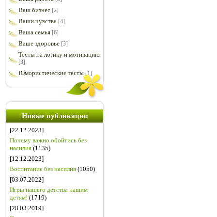
Ваш бизнес
[2]
Ваши чувства
[4]
Ваша семья
[6]
Ваше здоровье
[3]
Тесты на логику и мотивацию
[3]
Юмористические тесты
[1]
Новые публикации
[22.12.2023]
Почему важно обойтись без
насилия
(1135)
[12.12.2023]
Воспитание без насилия
(1050)
[03.07.2022]
Игры нашего детства нашим
детям!
(1719)
[28.03.2019]