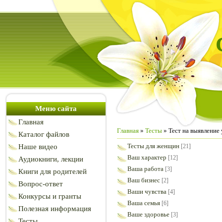
Меню сайта
Главная
Главная
»
Тесты
» Тест на выявление
Каталог файлов
Тесты для женщин
Наше видео
[21]
Ваш характер
[12]
Аудиокниги, лекции
Ваша работа
[3]
Книги для родителей
Ваш бизнес
[2]
Вопрос-ответ
Ваши чувства
[4]
Конкурсы и гранты
Ваша семья
[6]
Полезная информация
Ваше здоровье
[3]
Тесты