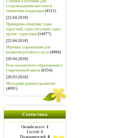
Стишки и потешки для
сопровождения массажа и
гимнатики младенцам
(4521)
[22.04.2018]
Принципы общения: один
взрослый; одна ситуация; одно
время - один язык
(14677)
[22.04.2018]
Игровые упражнения для
развития речевого слуха
(4884)
[20.04.2018]
Роль шахматного образования в
современной школе
(6354)
[20.03.2018]
Методики раннего развития
(4691)
Статистика
Онлайн всего:
1
Гостей:
1
Пользователей:
0