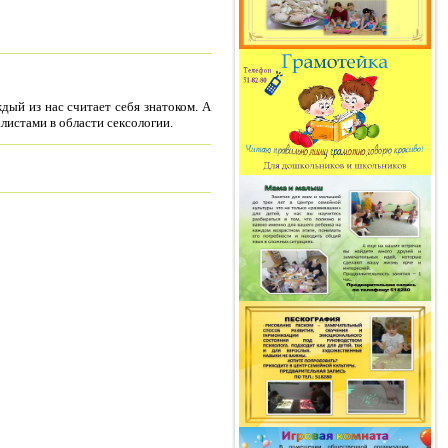
дый из нас считает себя знатоком. А
алистами в области сексологии.