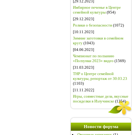
[29.12.2023]
Имбирное печенье в Центре
семейной культуры
(954)
[29.12.2023]
Ролики о безопасности
(1072)
[10.11.2023]
Зимние заготовки в семейном
кругу
(1043)
[04.06.2023]
Чемпионат по ползанию
«Ползунки 2023» видео
(1569)
[31.03.2023]
ТНР о Центре семейной
культуры, репортаж от 30.03.23
(1103)
[11.11.2022]
Игры, совместные дела, вкусные
посиделки в Излучинске
(1354)
Новости форума
Овощные запеканки.
(1)