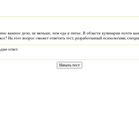
но важное дело, не меньше, чем еда и питье. В области кулинарии почти каж
ексе? На этот вопрос сможет ответить тест, разработанный психологами, специ
дин ответ.