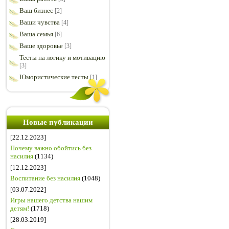
Ваш бизнес
[2]
Ваши чувства
[4]
Ваша семья
[6]
Ваше здоровье
[3]
Тесты на логику и мотивацию
[3]
Юмористические тесты
[1]
Новые публикации
[22.12.2023]
Почему важно обойтись без
насилия
(1134)
[12.12.2023]
Воспитание без насилия
(1048)
[03.07.2022]
Игры нашего детства нашим
детям!
(1718)
[28.03.2019]