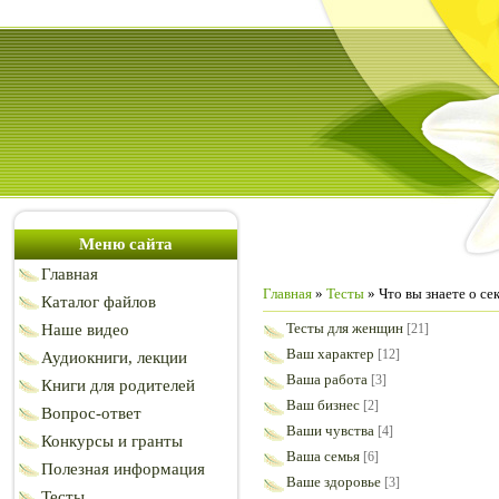
Меню сайта
Главная
Главная
»
Тесты
» Что вы знаете о се
Каталог файлов
Тесты для женщин
Наше видео
[21]
Ваш характер
[12]
Аудиокниги, лекции
Ваша работа
[3]
Книги для родителей
Ваш бизнес
[2]
Вопрос-ответ
Ваши чувства
[4]
Конкурсы и гранты
Ваша семья
[6]
Полезная информация
Ваше здоровье
[3]
Тесты