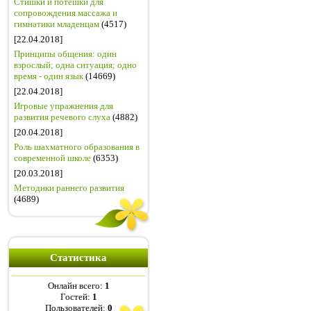
Стишки и потешки для
сопровождения массажа и
гимнатики младенцам
(4517)
[22.04.2018]
Принципы общения: один
взрослый; одна ситуация; одно
время - один язык
(14669)
[22.04.2018]
Игровые упражнения для
развития речевого слуха
(4882)
[20.04.2018]
Роль шахматного образования в
современной школе
(6353)
[20.03.2018]
Методики раннего развития
(4689)
Статистика
Онлайн всего:
1
Гостей:
1
Пользователей:
0