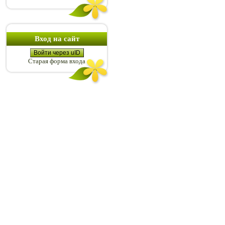
Вход на сайт
Войти через uID
Старая форма входа