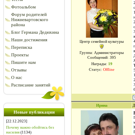
Фотоальбом
Форум родителей
Нижневартовского
района
Блог Германа Дедюхина
Наши достижения
Центр семейной культуры
Переписка
Группа: Администраторы
Проекты
Сообщений:
395
Пишите нам
Награды:
19
Статус:
Offline
Отзывы
О нас
Расписание занятий
Ирина
Д
Новые публикации
[22.12.2023]
Почему важно обойтись без
насилия
(1134)