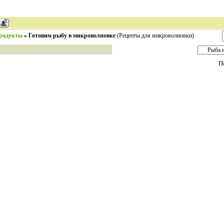
продукты
»
Готовим рыбу в микроволновке
(Рецепты для микроволновки)
П