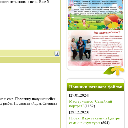
поставить снова в печь. Еще 5
Новинки каталога файлов
[27.01.2024]
рис и сыр. Половину получившейся
Мастер - класс "Семейный
рх рыбы. Посыпать яйцом. Смешать
портрет"
(1162)
[29.12.2023]
Проект В кругу семьи в Центре
семейной культуры
(894)