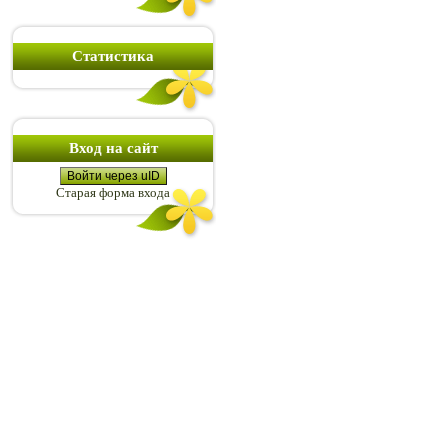
Статистика
Вход на сайт
Войти через uID
Старая форма входа