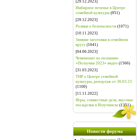
[29.12.2023]
Имбирное печенье в Центре
семейной культуры
(951)
[29.12.2023]
Ролики о безопасности
(1071)
[10.11.2023]
Зимние заготовки в семейном
кругу
(1041)
[04.06.2023]
Чемпионат по ползанию
«Ползунки 2023» видео
(1566)
[31.03.2023]
ТНР о Центре семейной
культуры, репортаж от 30.03.23
(1100)
[11.11.2022]
Игры, совместные дела, вкусные
посиделки в Излучинске
(1351)
Новости форума
Овощные запеканки.
(1)