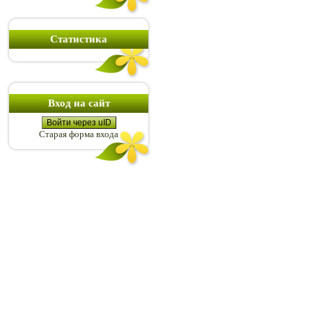
Статистика
Вход на сайт
Войти через uID
Старая форма входа