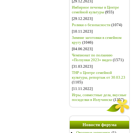
[29.12.2023]
Имбирное печенье в Центре
семейной культуры
(955)
[29.12.2023]
Ролики о безопасности
(1074)
[10.11.2023]
Зимние заготовки в семейном
кругу
(1046)
[04.06.2023]
Чемпионат по ползанию
«Ползунки 2023» видео
(1571)
[31.03.2023]
ТНР о Центре семейной
культуры, репортаж от 30.03.23
(1105)
[11.11.2022]
Игры, совместные дела, вкусные
посиделки в Излучинске
(1357)
Новости форума
Овощные запеканки.
(1)