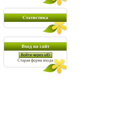
Статистика
Вход на сайт
Войти через uID
Старая форма входа