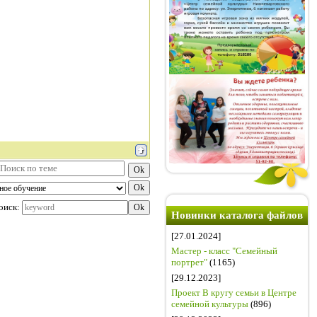
оиск:
Новинки каталога файлов
[27.01.2024]
Мастер - класс "Семейный
портрет"
(1165)
[29.12.2023]
Проект В кругу семьи в Центре
семейной культуры
(896)