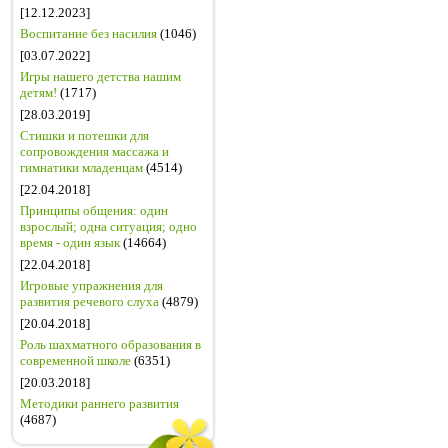
[12.12.2023]
Воспитание без насилия
(1046)
[03.07.2022]
Игры нашего детства нашим
детям!
(1717)
[28.03.2019]
Стишки и потешки для
сопровождения массажа и
гимнатики младенцам
(4514)
[22.04.2018]
Принципы общения: один
взрослый; одна ситуация; одно
время - один язык
(14664)
[22.04.2018]
Игровые упражнения для
развития речевого слуха
(4879)
[20.04.2018]
Роль шахматного образования в
современной школе
(6351)
[20.03.2018]
Методики раннего развития
(4687)