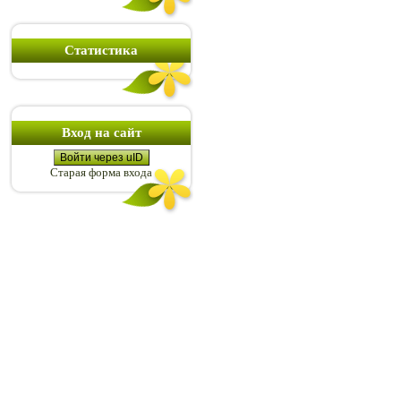
Статистика
Вход на сайт
Войти через uID
Старая форма входа