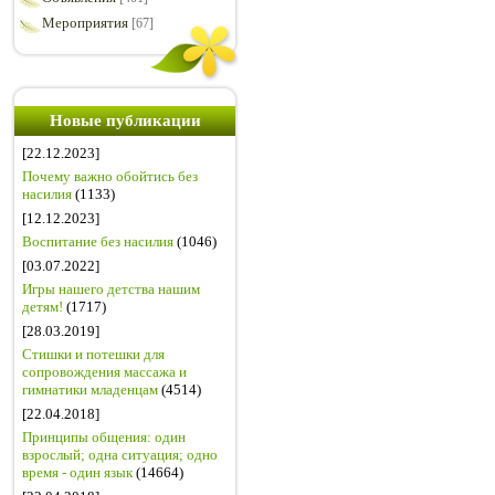
Мероприятия
[67]
Новые публикации
[22.12.2023]
Почему важно обойтись без
насилия
(1133)
[12.12.2023]
Воспитание без насилия
(1046)
[03.07.2022]
Игры нашего детства нашим
детям!
(1717)
[28.03.2019]
Стишки и потешки для
сопровождения массажа и
гимнатики младенцам
(4514)
[22.04.2018]
Принципы общения: один
взрослый; одна ситуация; одно
время - один язык
(14664)