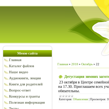
Меню сайта
Главная
Главная
»
2018
»
Октябрь
»
22
Каталог файлов
Наше видео
Дегустация зимних загот
Аудиокниги, лекции
23 октября в Центре семейной
Книги для родителей
на 17.30. Приглашаем всех у
Вопрос-ответ
обязательны.
Конкурсы и гранты
Категория:
Объявления
|
Просмотров:
1
Полезная информация
Тесты