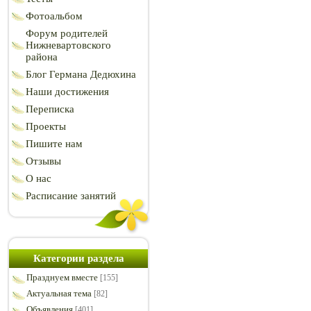
Фотоальбом
Форум родителей
Нижневартовского
района
Блог Германа Дедюхина
Наши достижения
Переписка
Проекты
Пишите нам
Отзывы
О нас
Расписание занятий
Категории раздела
Празднуем вместе
[155]
Актуальная тема
[82]
Объявления
[401]