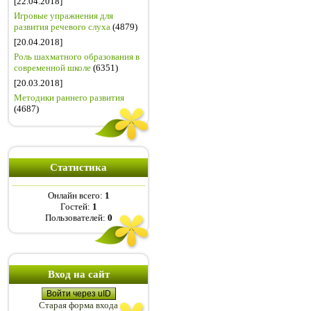
[22.04.2018]
Игровые упражнения для
развития речевого слуха
(4879)
[20.04.2018]
Роль шахматного образования в
современной школе
(6351)
[20.03.2018]
Методики раннего развития
(4687)
Статистика
Онлайн всего:
1
Гостей:
1
Пользователей:
0
Вход на сайт
Войти через uID
Старая форма входа