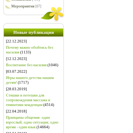
Мероприятия
[67]
Новые публикации
[22.12.2023]
Почему важно обойтись без
насилия
(1133)
[12.12.2023]
Воспитание без насилия
(1046)
[03.07.2022]
Игры нашего детства нашим
детям!
(1717)
[28.03.2019]
Стишки и потешки для
сопровождения массажа и
гимнатики младенцам
(4514)
[22.04.2018]
Принципы общения: один
взрослый; одна ситуация; одно
время - один язык
(14664)