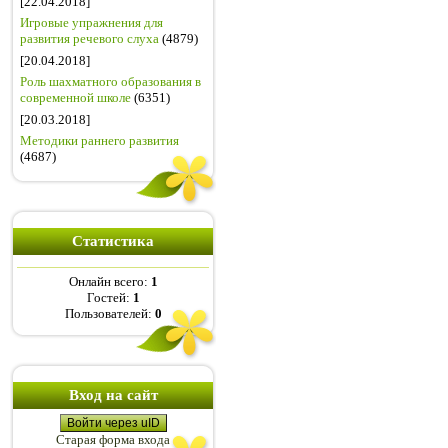
[22.04.2018]
Игровые упражнения для
развития речевого слуха
(4879)
[20.04.2018]
Роль шахматного образования в
современной школе
(6351)
[20.03.2018]
Методики раннего развития
(4687)
Статистика
Онлайн всего:
1
Гостей:
1
Пользователей:
0
Вход на сайт
Войти через uID
Старая форма входа