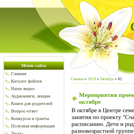
Меню сайта
Главная
Главная
»
2018
»
Октябрь
»
02
Каталог файлов
Наше видео
Мероприятия проек
Аудиокниги, лекции
октябре
Книги для родителей
В октябре в Центре сем
Вопрос-ответ
занятия по проекту "Сч
Конкурсы и гранты
расписанию. Дети и род
Полезная информация
разновозрастной группе
Тесты