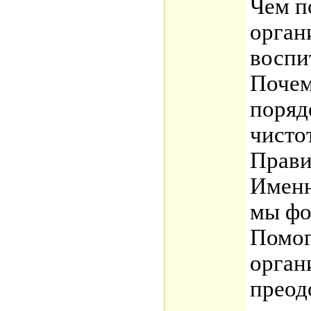
Чем п
орган
воспи
Почем
поряд
чисто
Прави
Именн
мы фо
Помог
орган
преод