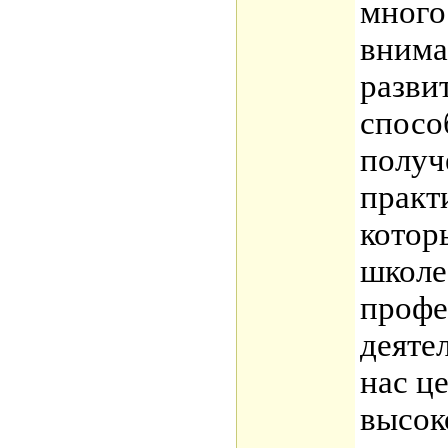
много
внима
разви
спосо
получ
практ
котор
школе,
профе
деяте
нас це
высок