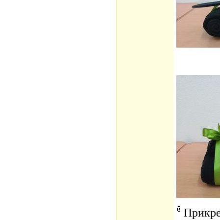
Прикр