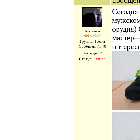
Сообщен
Сегодня
мужском
орудия)
Лейтенант
мастер—
Группа: Гости
интерес
Сообщений:
40
Награды:
2
Статус:
Offline