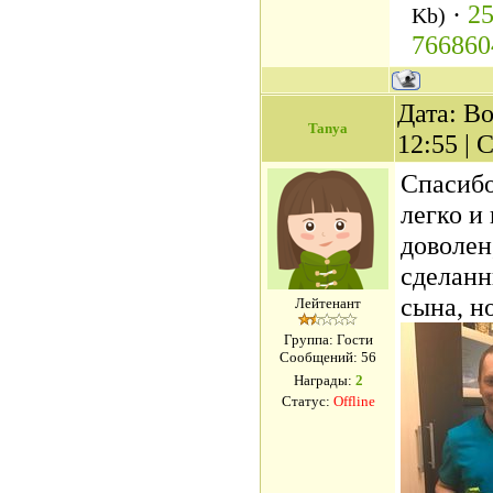
·
25
Kb)
766860
Дата: Во
Tanya
12:55 |
Спасибо
легко и
доволен
сделанн
сына, н
Лейтенант
Группа: Гости
Сообщений:
56
Награды:
2
Статус:
Offline