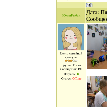
Дата: Пя
ЮлияРыбак
Сообще
Центр семейной
культуры
Группа: Гости
Сообщений:
191
Награды:
8
Статус:
Offline