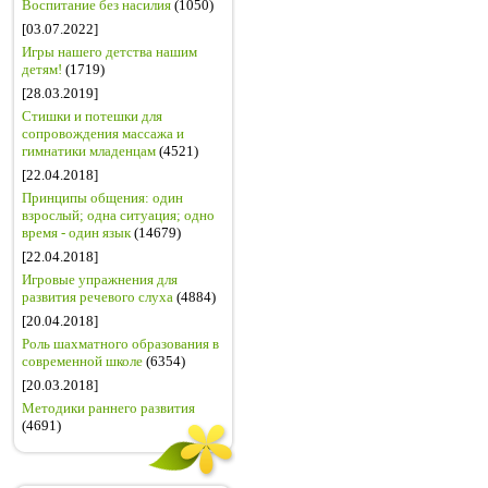
Воспитание без насилия
(1050)
[03.07.2022]
Игры нашего детства нашим
детям!
(1719)
[28.03.2019]
Стишки и потешки для
сопровождения массажа и
гимнатики младенцам
(4521)
[22.04.2018]
Принципы общения: один
взрослый; одна ситуация; одно
время - один язык
(14679)
[22.04.2018]
Игровые упражнения для
развития речевого слуха
(4884)
[20.04.2018]
Роль шахматного образования в
современной школе
(6354)
[20.03.2018]
Методики раннего развития
(4691)