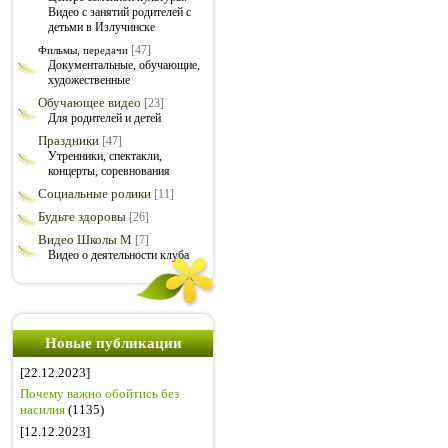
Видео с занятий родителей с
детьми в Излучинске
[47]
Фильмы, передачи
Документальные, обучающие,
художественные
Обучающее видео
[23]
Для родителей и детей
Праздники
[47]
Утренники, спектакли,
концерты, соревнования
Социальные ролики
[11]
Будьте здоровы
[26]
Видео Школы М
[7]
Видео о деятельности клуба
Новые публикации
[22.12.2023]
Почему важно обойтись без
насилия
(1135)
[12.12.2023]