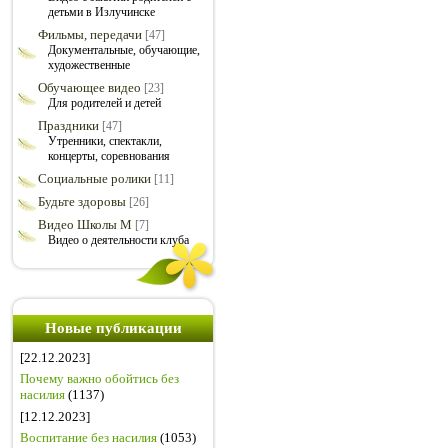
детьми в Излучинске
Фильмы, передачи
[47]
Документальные, обучающие,
художественные
Обучающее видео
[23]
Для родителей и детей
Праздники
[47]
Утренники, спектакли,
концерты, соревнования
Социальные ролики
[11]
Будьте здоровы
[26]
Видео Школы М
[7]
Видео о деятельности клуба
Новые публикации
[22.12.2023]
Почему важно обойтись без
насилия
(1137)
[12.12.2023]
Воспитание без насилия
(1053)