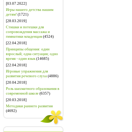
[03.07.2022]
Игры нашего детства нашим
детям!
(1721)
[28.03.2019]
Стишки и потешки для
сопровождения массажа и
гимнатики младенцам
(4524)
[22.04.2018]
Принципы общения: один
взрослый; одна ситуация; одно
время - один язык
(14685)
[22.04.2018]
Игровые упражнения для
развития речевого слуха
(4886)
[20.04.2018]
Роль шахматного образования в
современной школе
(6357)
[20.03.2018]
Методики раннего развития
(4692)