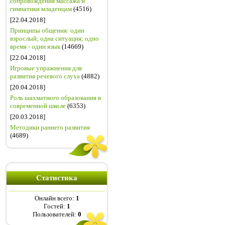
сопровождения массажа и
гимнатики младенцам
(4516)
[22.04.2018]
Принципы общения: один
взрослый; одна ситуация; одно
время - один язык
(14669)
[22.04.2018]
Игровые упражнения для
развития речевого слуха
(4882)
[20.04.2018]
Роль шахматного образования в
современной школе
(6353)
[20.03.2018]
Методики раннего развития
(4689)
Статистика
Онлайн всего:
1
Гостей:
1
Пользователей:
0