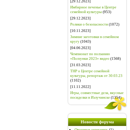
[29.12.2023]
Имбирное печенье в Центре
семейной культуры
(953)
[29.12.2023]
Ролики о безопасности
(1072)
[10.11.2023]
Зимние заготовки в семейном
кругу
(1043)
[04.06.2023]
Чемпионат по ползанию
«Ползунки 2023» видео
(1568)
[31.03.2023]
ТНР о Центре семейной
культуры, репортаж от 30.03.23
(1102)
[11.11.2022]
Игры, совместные дела, вкусные
посиделки в Излучинске
(1354)
Новости форума
Овощные запеканки.
(1)