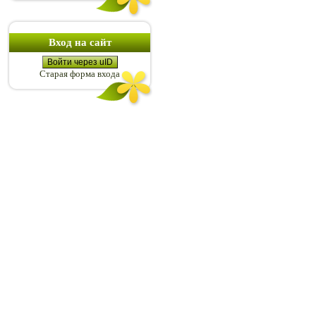
Вход на сайт
Войти через uID
Старая форма входа