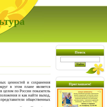
ьтура
Поиск
ных ценностей и сохранения
Приглашаем!
круг в этом плане является
 в целом по России показатель
 положения и как найти выход,
, представители общественных