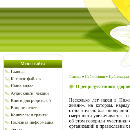
Меню сайта
Главная
Главная
»
Публикации
»
Публикации
Каталог файлов
Наше видео
О репродуктивном здоро
Аудиокниги, лекции
Несколько лет назад в Ниж
Книги для родителей
жизни», на котором, наряд
Вопрос-ответ
относительно благополучной т
Конкурсы и гранты
смертности увеличивается, а 
об этом говорили участники 
Полезная информация
организаций и православных
Тесты