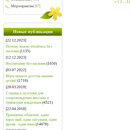
«
1
2
...
1
Мероприятия
[67]
Новые публикации
[22.12.2023]
Почему важно обойтись без
насилия
(1135)
[12.12.2023]
Воспитание без насилия
(1050)
[03.07.2022]
Игры нашего детства нашим
детям!
(1719)
[28.03.2019]
Стишки и потешки для
сопровождения массажа и
гимнатики младенцам
(4521)
[22.04.2018]
Принципы общения: один
взрослый; одна ситуация; одно
время - один язык
(14678)