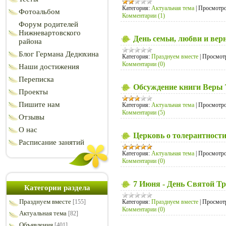
Категория:
Актуальная тема
|
Просмотро
Фотоальбом
Комментарии (1)
Форум родителей
Нижневартовского
День семьи, любви и вер
района
Блог Германа Дедюхина
Категория:
Празднуем вместе
|
Просмот
Комментарии (0)
Наши достижения
Переписка
Обсуждение книги Веры 
Проекты
Пишите нам
Категория:
Актуальная тема
|
Просмотро
Комментарии (5)
Отзывы
О нас
Церковь о толерантност
Расписание занятий
Категория:
Актуальная тема
|
Просмотро
Комментарии (0)
7 Июня - День Святой Т
Категории раздела
Празднуем вместе
Категория:
Празднуем вместе
|
Просмот
[155]
Комментарии (0)
Актуальная тема
[82]
Объявления
[401]