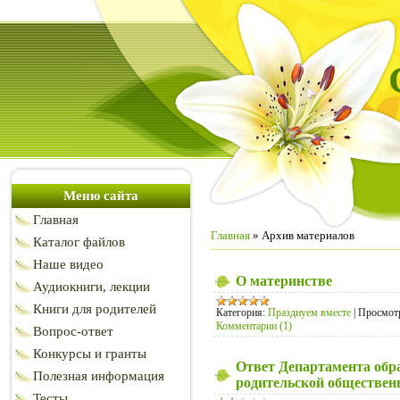
Меню сайта
Главная
Главная
»
Архив материалов
Каталог файлов
Наше видео
О материнстве
Аудиокниги, лекции
Книги для родителей
Категория:
Празднуем вместе
|
Просмот
Комментарии (1)
Вопрос-ответ
Конкурсы и гранты
Ответ Департамента об
Полезная информация
родительской обществен
Тесты